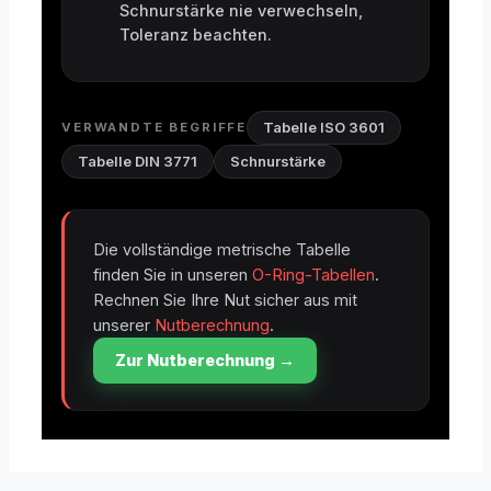
Schnurstärke nie verwechseln,
Toleranz beachten.
Tabelle ISO 3601
VERWANDTE BEGRIFFE
Tabelle DIN 3771
Schnurstärke
Die vollständige metrische Tabelle
finden Sie in unseren
O-Ring-Tabellen
.
Rechnen Sie Ihre Nut sicher aus mit
unserer
Nutberechnung
.
Zur Nutberechnung →