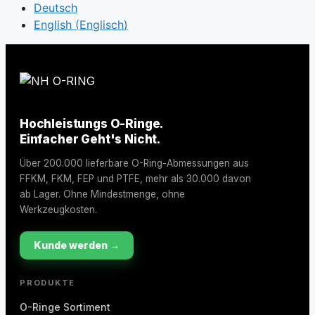
Deutsch
English
(
Englisch
)
Hochleistungs O-Ringe.
Einfacher Geht's Nicht.
Über 200.000 lieferbare O-Ring-Abmessungen aus
FFKM, FKM, FEP und PTFE, mehr als 30.000 davon
ab Lager. Ohne Mindestmenge, ohne
Werkzeugkosten.
Kunde werden →
PRODUKTE
O-Ringe Sortiment