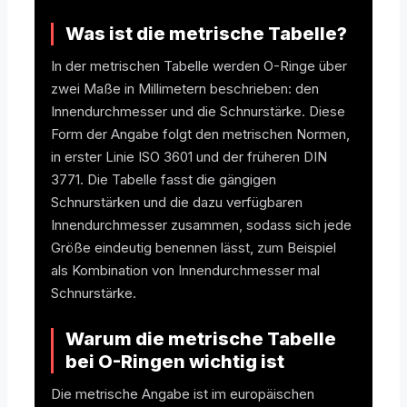
O-Ring Nutberechnung
Was ist die metrische Tabelle?
O-Ring Toleranzen
In der metrischen Tabelle werden O-Ringe über
zwei Maße in Millimetern beschrieben: den
O-Ring Lexikon
Innendurchmesser und die Schnurstärke. Diese
Form der Angabe folgt den metrischen Normen,
in erster Linie ISO 3601 und der früheren DIN
3771. Die Tabelle fasst die gängigen
Schnurstärken und die dazu verfügbaren
Innendurchmesser zusammen, sodass sich jede
Größe eindeutig benennen lässt, zum Beispiel
als Kombination von Innendurchmesser mal
Schnurstärke.
Warum die metrische Tabelle
bei O-Ringen wichtig ist
Die metrische Angabe ist im europäischen