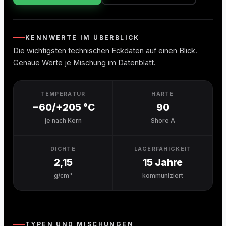
KENNWERTE IM ÜBERBLICK
Die wichtigsten technischen Eckdaten auf einen Blick.
Genaue Werte je Mischung im Datenblatt.
TEMPERATUR
HÄRTE
−60/+205 °C
90
je nach Kern
Shore A
DICHTE
LAGERFÄHIGKEIT
2,15
15 Jahre
g/cm³
kommuniziert
TYPEN UND MISCHUNGEN