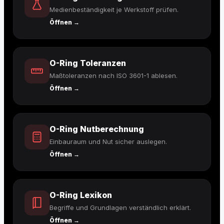
Medienbeständigkeit je Werkstoff prüfen.
Öffnen →
O-Ring Toleranzen
Maßtoleranzen nach ISO 3601-1 ablesen.
Öffnen →
O-Ring Nutberechnung
Einbauraum und Nut sicher auslegen.
Öffnen →
O-Ring Lexikon
Begriffe und Grundlagen verständlich erklärt.
Öffnen →