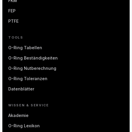
FKM
FEP
PTFE
TOOLS
O-Ring Tabellen
O-Ring Beständigkeiten
O-Ring Nutberechnung
O-Ring Toleranzen
Datenblätter
WISSEN & SERVICE
Akademie
O-Ring Lexikon