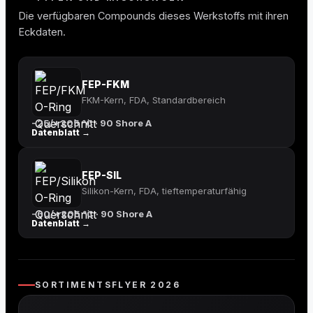
Die verfügbaren Compounds dieses Werkstoffs mit ihren
Eckdaten.
FEP-FKM
FKM-Kern, FDA, Standardbereich
−25/+205 °C · 90 Shore A
Datenblatt →
FEP-SIL
Silikon-Kern, FDA, tieftemperaturfähig
−60/+205 °C · 90 Shore A
Datenblatt →
SORTIMENTSFLYER 2026