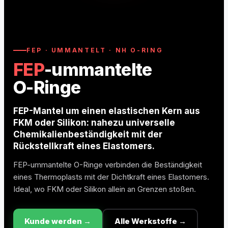
O-Ring Nutberechnung
O-Ring Toleranzen
FEP · UMMANTELT · NH O-RING
O-Ring Lexikon
FEP
-ummantelte
O-Ringe
FEP-Mantel um einen elastischen Kern aus
FKM oder Silikon: nahezu universelle
Chemikalienbeständigkeit mit der
Rückstellkraft eines Elastomers.
FEP-ummantelte O-Ringe verbinden die Beständigkeit
eines Thermoplasts mit der Dichtkraft eines Elastomers.
Ideal, wo FKM oder Silikon allein an Grenzen stoßen.
Kunde werden →
Alle Werkstoffe →