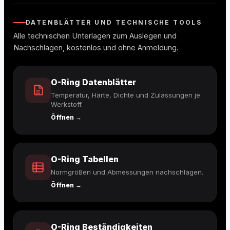
DATENBLÄTTER UND TECHNISCHE TOOLS
Alle technischen Unterlagen zum Auslegen und
Nachschlagen, kostenlos und ohne Anmeldung.
O-Ring Datenblätter
Temperatur, Härte, Dichte und Zulassungen je
Werkstoff.
Öffnen →
O-Ring Tabellen
Normgrößen und Abmessungen nachschlagen.
Öffnen →
O-Ring Beständigkeiten