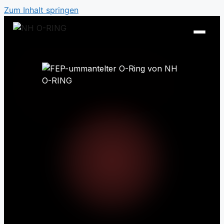
Zum Inhalt springen
O-Ring Tabellen
O-Ring Beständigkeiten