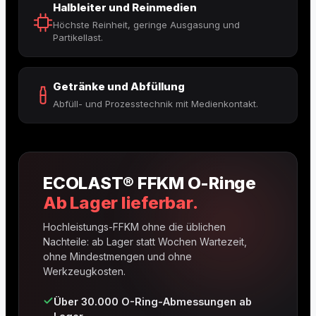
Halbleiter und Reinmedien
Höchste Reinheit, geringe Ausgasung und
Partikellast.
Getränke und Abfüllung
Abfüll- und Prozesstechnik mit Medienkontakt.
ECOLAST® FFKM O-Ringe
Ab Lager lieferbar.
Hochleistungs-FFKM ohne die üblichen
Nachteile: ab Lager statt Wochen Wartezeit,
ohne Mindestmengen und ohne
Werkzeugkosten.
Über 30.000 O-Ring-Abmessungen ab