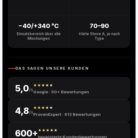
−40/+340 °C
70–90
Einsatzbereich über alle
Härte Shore A, je nach
Mischungen
Type
DAS SAGEN UNSERE KUNDEN
★★★★★
5,0
/5
Google · 50+ Bewertungen
★★★★★
4,8
/5
ProvenExpert · 613 Bewertungen
★★★★★
600+
begeisterte Kundenbewertungen