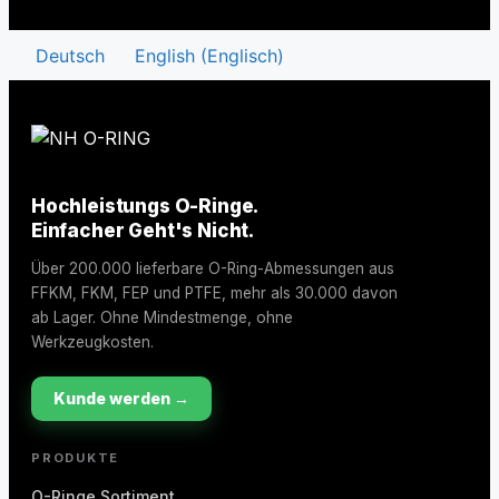
Deutsch
English
(
Englisch
)
Hochleistungs O-Ringe.
Einfacher Geht's Nicht.
Über 200.000 lieferbare O-Ring-Abmessungen aus
FFKM, FKM, FEP und PTFE, mehr als 30.000 davon
ab Lager. Ohne Mindestmenge, ohne
Werkzeugkosten.
Kunde werden →
PRODUKTE
O-Ringe Sortiment