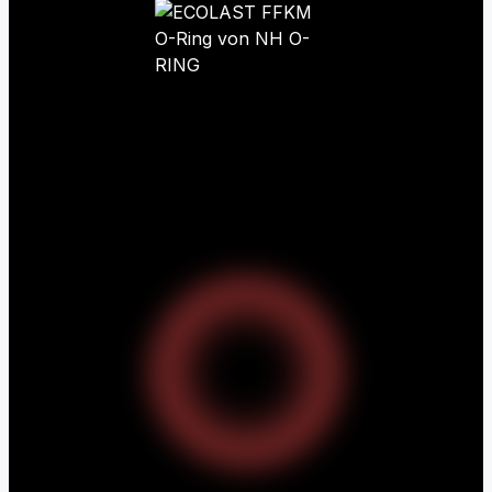
O-Ring Nutberechnung
O-Ring Toleranzen
O-Ring Lexikon