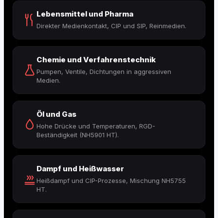
Lebensmittel und Pharma
Direkter Medienkontakt, CIP und SIP, Reinmedien.
Chemie und Verfahrenstechnik
Pumpen, Ventile, Dichtungen in aggressiven
Medien.
Öl und Gas
Hohe Drücke und Temperaturen, RGD-
Beständigkeit (NH5901 HT).
Dampf und Heißwasser
Heißdampf und CIP-Prozesse, Mischung NH5755
HT.