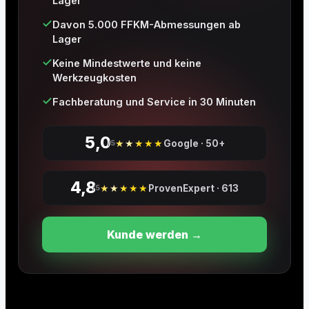
Lager
Davon 5.000 FFKM-Abmessungen ab
Lager
Keine Mindestwerte und keine
Werkzeugkosten
Fachberatung und Service in 30 Minuten
5,0
★★★★★
Google · 50+
/5
4,8
★★★★★
ProvenExpert · 613
/5
Kunde werden →