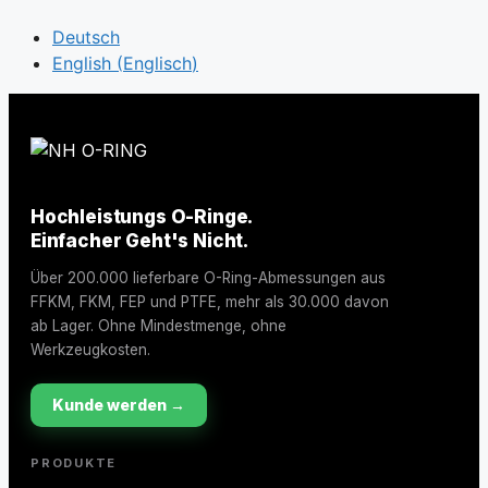
Deutsch
English
(
Englisch
)
Hochleistungs O-Ringe.
Einfacher Geht's Nicht.
Über 200.000 lieferbare O-Ring-Abmessungen aus
FFKM, FKM, FEP und PTFE, mehr als 30.000 davon
ab Lager. Ohne Mindestmenge, ohne
Werkzeugkosten.
Kunde werden →
PRODUKTE