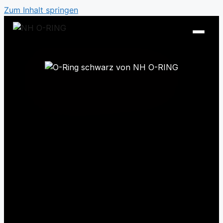
Zum Inhalt springen
O-Ring Tabellen
O-Ring Beständigkeiten