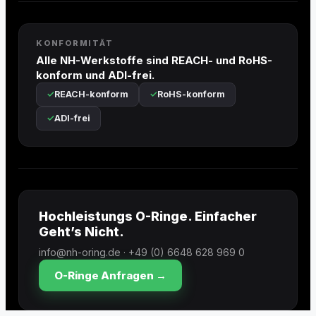
KONFORMITÄT
Alle NH-Werkstoffe sind REACH- und RoHS-
konform und ADI-frei.
REACH-konform
RoHS-konform
ADI-frei
Hochleistungs O-Ringe. Einfacher
Geht’s Nicht.
info@nh-oring.de · +49 (0) 6648 628 969 0
O-Ringe Anfragen →