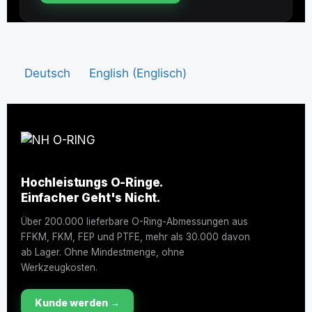
Deutsch
English
(
Englisch
)
Hochleistungs O-Ringe.
Einfacher Geht's Nicht.
Über 200.000 lieferbare O-Ring-Abmessungen aus
FFKM, FKM, FEP und PTFE, mehr als 30.000 davon
ab Lager. Ohne Mindestmenge, ohne
Werkzeugkosten.
Kunde werden →