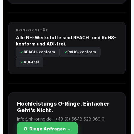
KONFORMITÄT
Alle NH-Werkstoffe sind REACH- und RoHS-
konform und ADI-frei.
REACH-konform
RoHS-konform
ADI-frei
Hochleistungs O-Ringe. Einfacher
Geht’s Nicht.
info@nh-oring.de · +49 (0) 6648 628 969 0
O-Ringe Anfragen →