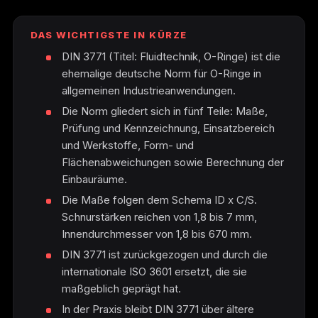
O-Ring Nutberechnung
DAS WICHTIGSTE IN KÜRZE
O-Ring Toleranzen
DIN 3771 (Titel: Fluidtechnik, O-Ringe) ist die
ehemalige deutsche Norm für O-Ringe in
O-Ring Lexikon
allgemeinen Industrieanwendungen.
Die Norm gliedert sich in fünf Teile: Maße,
Prüfung und Kennzeichnung, Einsatzbereich
und Werkstoffe, Form- und
Flächenabweichungen sowie Berechnung der
Einbauräume.
Die Maße folgen dem Schema ID x C/S.
Schnurstärken reichen von 1,8 bis 7 mm,
Innendurchmesser von 1,8 bis 670 mm.
DIN 3771 ist zurückgezogen und durch die
internationale ISO 3601 ersetzt, die sie
maßgeblich geprägt hat.
In der Praxis bleibt DIN 3771 über ältere