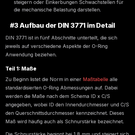
steigern oder Einkerbungen Schwachstellen für
die mechanische Belastung darstellen.
#3 Aufbau der DIN 3771 im Detail
DIN 3771 ist in fünf Abschnitte unterteilt, die sich
jeweils auf verschiedene Aspekte der O-Ring
Anwendung beziehen.
Teil 1: Maße
Zu Beginn listet die Norm in einer
Maßtabelle
alle
standardisierten O-Ring Abmessungen auf. Dabei
werden die Maße nach dem Schema ID x C/S
angegeben, wobei ID den Innendurchmesser und C/S
den Querschnittsdurchmesser kennzeichnet. Dieses
Maß wird häufig auch als Schnurstärke bezeichnet.
Die Schnurstärke beginnt bei 1,8 mm und steigert sich