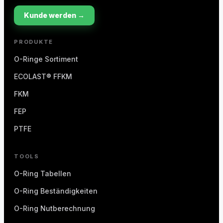
Kunde werden →
PRODUKTE
O-Ringe Sortiment
ECOLAST® FFKM
FKM
FEP
PTFE
TOOLS
O-Ring Tabellen
O-Ring Beständigkeiten
O-Ring Nutberechnung