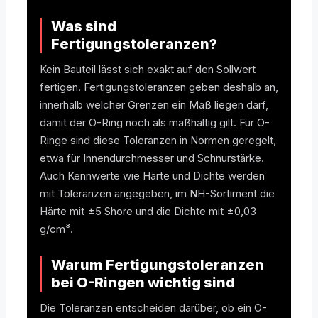
O-Ring Nutberechnung
Was sind
O-Ring Toleranzen
Fertigungstoleranzen?
Kein Bauteil lässt sich exakt auf den Sollwert
O-Ring Lexikon
fertigen. Fertigungstoleranzen geben deshalb an,
innerhalb welcher Grenzen ein Maß liegen darf,
damit der O-Ring noch als maßhaltig gilt. Für O-
Ringe sind diese Toleranzen in Normen geregelt,
etwa für Innendurchmesser und Schnurstärke.
Auch Kennwerte wie Härte und Dichte werden
mit Toleranzen angegeben, im NH-Sortiment die
Härte mit ±5 Shore und die Dichte mit ±0,03
g/cm³.
Warum Fertigungstoleranzen
bei O-Ringen wichtig sind
Die Toleranzen entscheiden darüber, ob ein O-