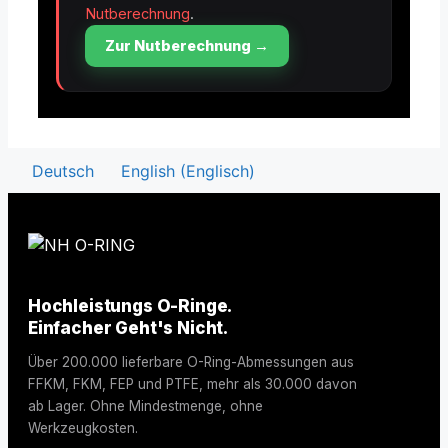
Nutberechnung
.
Zur Nutberechnung →
Deutsch
English
(
Englisch
)
Hochleistungs O-Ringe.
Einfacher Geht's Nicht.
Über 200.000 lieferbare O-Ring-Abmessungen aus
FFKM, FKM, FEP und PTFE, mehr als 30.000 davon
ab Lager. Ohne Mindestmenge, ohne
Werkzeugkosten.