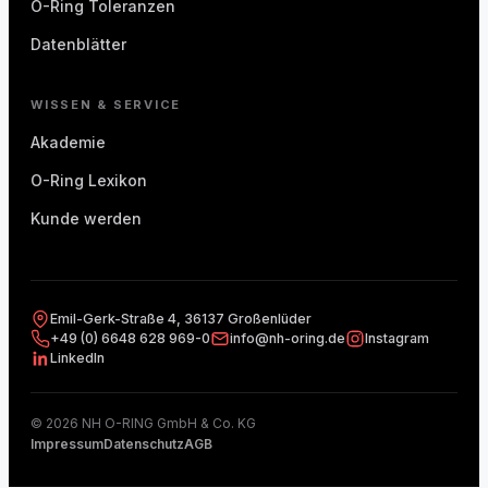
O-Ring Toleranzen
Datenblätter
WISSEN & SERVICE
Akademie
O-Ring Lexikon
Kunde werden
Emil-Gerk-Straße 4, 36137 Großenlüder
+49 (0) 6648 628 969-0
info@nh-oring.de
Instagram
LinkedIn
© 2026 NH O-RING GmbH & Co. KG
Impressum
Datenschutz
AGB